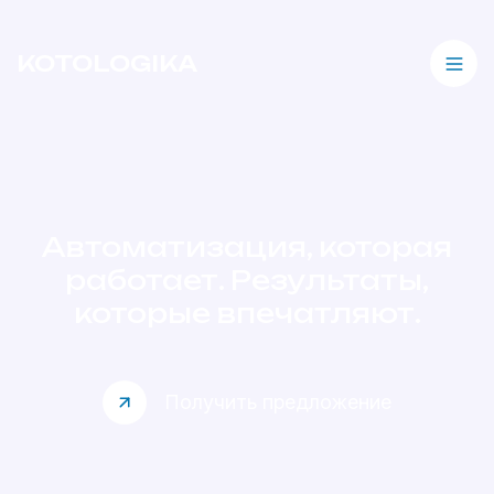
KOTOLOGIKA
Автоматизация, которая
работает. Результаты,
которые впечатляют.
Получить предложение